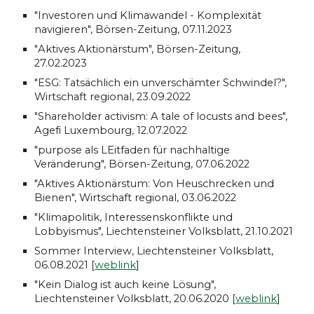
"Investoren und Klimawandel - Komplexität
navigieren", Börsen-Zeitung, 07.11.2023
"
Aktives Aktionärstum
", Börsen-Zeitung,
2
7.
02
.2023
"
ESG: Tatsächlich ein unverschämter Schwindel?
",
Wirtschaft regional
,
23.09.2022
"Shareholder activism: A tale of locusts and bees",
Agefi Luxembourg, 12.07.2022
"purpose als LEitfaden für nachhaltige
Veränderung", Börsen-Zeitung, 07.06.2022
"Aktives Aktionärstum: Von Heuschrecken und
Bienen", Wirtschaft regional, 03.06.2022
"Klimapolitik, Interessenskonflikte und
Lobbyismus", Liechtensteiner Volksblatt, 21.10.2021
Sommer Interview, Liechtensteiner Volksblatt,
06.08.2021 [
weblink
]
"Kein Dialog ist auch keine Lösung",
Liechtensteiner Volksblatt, 20.06.2020 [
weblink
]