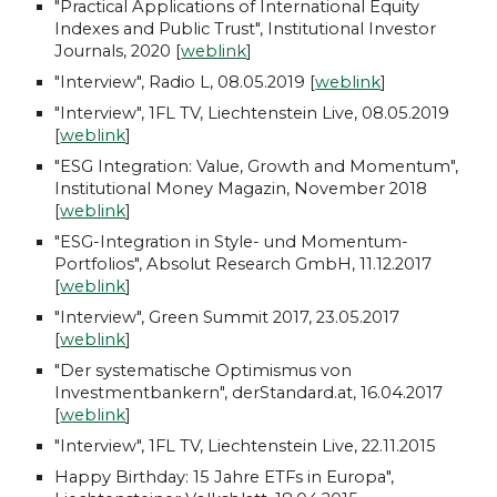
"Practical Applications of International Equity
Indexes and Public Trust", Institutional Investor
Journals, 2020 [
weblink
]
"Interview", Radio L, 08.05.2019 [
weblink
]
"Interview", 1FL TV, Liechtenstein Live, 08.05.2019
[
weblink
]
"ESG Integration: Value, Growth and Momentum",
Institutional Money Magazin, November 2018
[
weblink
]
"ESG-Integration in Style- und Momentum-
Portfolios", Absolut Research GmbH, 11.12.2017
[
weblink
]
"Interview", Green Summit 2017, 23.05.2017
[
weblink
]
"Der systematische Optimismus von
Investmentbankern", derStandard.at, 16.04.2017
[
weblink
]
"Interview", 1FL TV, Liechtenstein Live, 22.11.2015
Happy Birthday: 15 Jahre ETFs in Europa",