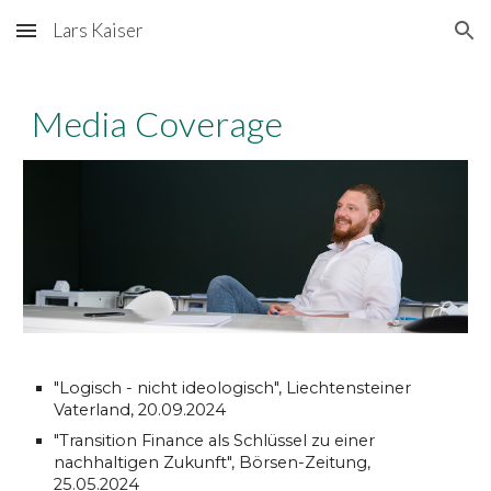
Lars Kaiser
Skip to main content
Skip to navigation
Media Coverage
"Logisch - nicht ideologisch", Liechtensteiner
Vaterland, 20.09.2024
"Transition Finance als Schlüssel zu einer
nachhaltigen Zukunft", Börsen-Zeitung,
25.05.2024